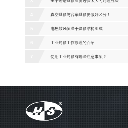
3
全不锈钢烘箱温度过快太大的处理办法
4
真空烘箱与台车烘箱要做好区分！
5
电热鼓风恒温干燥箱结构组成
6
工业烤箱工作原理的介绍
7
使用工业烤箱有哪些注意事项？