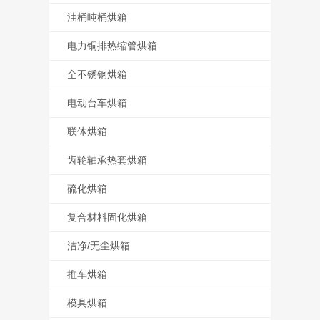
客户案例
油桶吨桶烘箱
联系我们
电力铜排热缩管烘箱
全不锈钢烘箱
电动台车烘箱
联体烘箱
齿轮轴承热套烘箱
硫化烘箱
复合材料固化烘箱
洁净/无尘烘箱
推车烘箱
模具烘箱