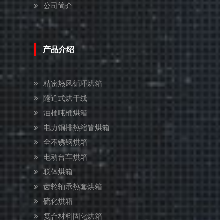
公司简介
产品介绍
精密热风循环烘箱
隧道式烘干线
油桶吨桶烘箱
电力铜排热缩管烘箱
全不锈钢烘箱
电动台车烘箱
联体烘箱
齿轮轴承热套烘箱
硫化烘箱
复合材料固化烘箱