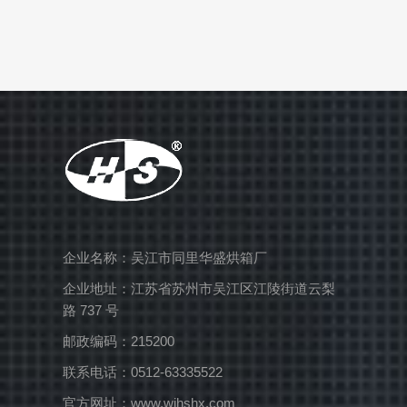
企业名称：吴江市同里华盛烘箱厂
企业地址：江苏省苏州市吴江区江陵街道云梨
路 737 号
邮政编码：215200
联系电话：0512-63335522
官方网址：www.wjhshx.com