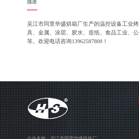
描述
吴江市同里华盛烘箱厂生产的温控设备工业烤
具、金属、涂层、胶水、造纸、食品工业、公
等。欢迎电话咨询13962587800！
企业名称：吴江市同里华盛烘箱厂