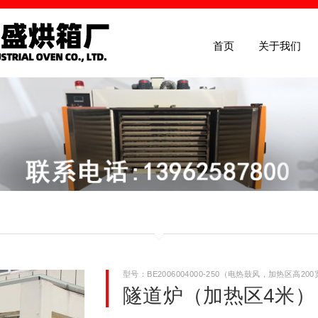
首页
关于我们
首页
关于我们
产品介绍
型号：BE2006004000-250（电热鼓风，加热区高200
新闻中心
隧道炉（加热区4米）