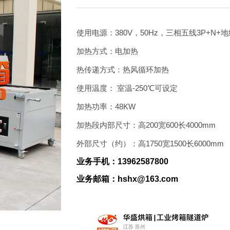
客户案例
联系我们
使用电源：380V，50Hz，三相五线3P+N+
加热方式：电加热
热传递方式：热风循环加热
使用温度： 室温-250℃可设定
加热功率：48KW
加热段内部尺寸：高200宽600长4000mm
外部尺寸（约）：高1750宽1500长6000mm
业务手机：13962587800
业务邮箱：hshx@163.com