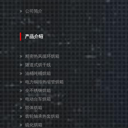
公司简介
产品介绍
精密热风循环烘箱
隧道式烘干线
油桶吨桶烘箱
电力铜排热缩管烘箱
全不锈钢烘箱
电动台车烘箱
联体烘箱
齿轮轴承热套烘箱
硫化烘箱