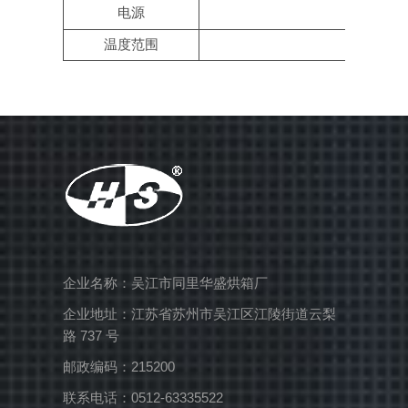
电源
温度范围
企业名称：吴江市同里华盛烘箱厂
企业地址：江苏省苏州市吴江区江陵街道云梨
路 737 号
邮政编码：215200
联系电话：0512-63335522