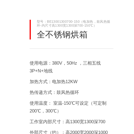
型号：BE13001300700-150（电加热，鼓风热循
环-内尺寸高1300宽1300深700-150℃）
全不锈钢烘箱
使用电源：380V，50Hz ，三相五线
3P+N+地线
加热方式：电加热12KW
热传递方式：鼓风热循环
使用温度： 室温-150℃可设定（可定制
200℃，300℃）
工作室内部尺寸：高1300宽1300深700
外部尺寸（约）：高2000宽2000深1000