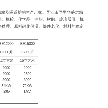
业烤箱及隧道炉的生产厂家。吴江市同里华盛烘箱
料、橡胶、化学品、油脂、树脂、玻璃器皿、机
热处理、原料融化保温、部件老化、材料的稳定
BE12000
BE15000
12000升
15000升
12立方米
15立方米
2000
2000
2000
2500
3000
3000
54KW
72KW
105A
130A