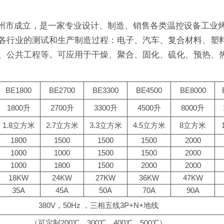
省苏州市成立，是一家专业设计、制造、销售各类温控设备工
各行业的测试和生产制造过程：电子、汽车、复合材料、塑
、公共工程等。可应用于干燥、聚合、固化、硫化、预热、
BE1800
BE2700
BE3300
BE4500
BE8000
1800升
2700升
3300升
4500升
8000升
1.8立方米
2.7立方米
3.3立方米
4.5立方米
8立方米
1800
1500
1500
1500
2000
1000
1000
1500
1500
2000
1000
1800
1500
2000
2000
18KW
24KW
27KW
36KW
47KW
35A
45A
50A
70A
90A
380V，50Hz ，三相五线3P+N+地线
（可定制200℃，300℃，400℃，500℃）