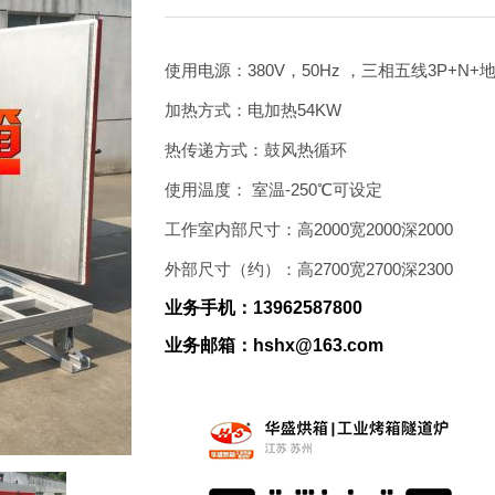
客户案例
联系我们
使用电源：380V，50Hz ，三相五线3P+N+
加热方式：电加热54KW
热传递方式：鼓风热循环
使用温度： 室温-250℃可设定
工作室内部尺寸：高2000宽2000深2000
外部尺寸（约）：高2700宽2700深2300
业务手机：13962587800
业务邮箱：hshx@163.com