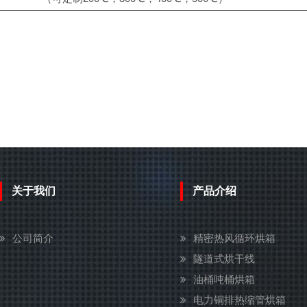
关于我们
产品介绍
公司简介
精密热风循环烘箱
隧道式烘干线
油桶吨桶烘箱
电力铜排热缩管烘箱