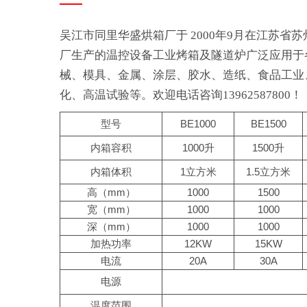
吴江市同里华盛烘箱厂于 2000年9月在江苏
厂生产的温控设备工业烤箱及隧道炉广泛应用于
械、模具、金属、涂层、胶水、造纸、食品工业
化、高温试验等。欢迎电话咨询13962587800！
型号
BE1000
BE1500
内箱容积
1000升
1500升
内箱体积
1立方米
1.5立方米
高（mm）
1000
1500
宽（mm）
1000
1000
深（mm）
1000
1000
加热功率
12KW
15KW
电流
20A
30A
电源
温度范围