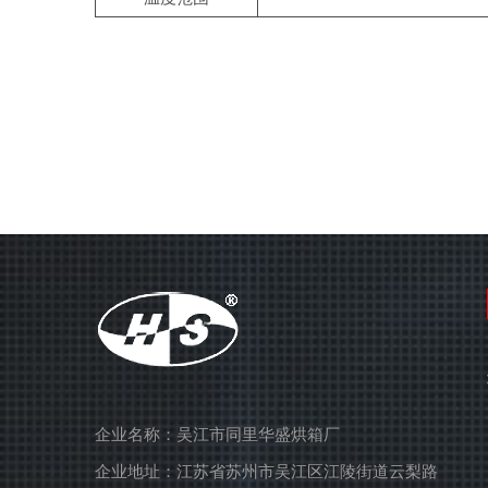
企业名称：吴江市同里华盛烘箱厂
企业地址：江苏省苏州市吴江区江陵街道云梨路