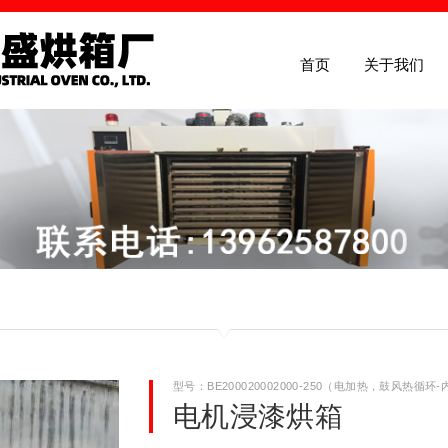
首页
关于我们
首页
关于我们
产品介绍
型号：BE200020002000-250（电加热，鼓风热循环-内
新闻中心
电机浸漆烘箱